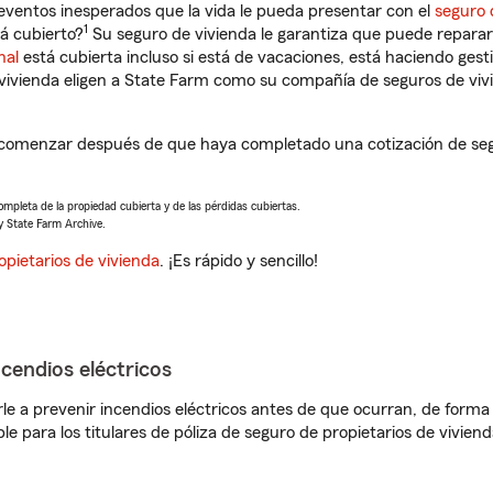
eventos inesperados que la vida le pueda presentar con el
seguro 
1
á cubierto?
Su seguro de vivienda le garantiza que puede reparar
nal
está cubierta incluso si está de vacaciones, está haciendo gest
vivienda eligen a State Farm como su compañía de seguros de viv
 comenzar después de que haya completado una cotización de segur
completa de la propiedad cubierta y de las pérdidas cubiertas.
y State Farm Archive.
opietarios de vivienda
. ¡Es rápido y sencillo!
ncendios eléctricos
e a prevenir incendios eléctricos antes de que ocurran, de forma 
le para los titulares de póliza de seguro de propietarios de vivie