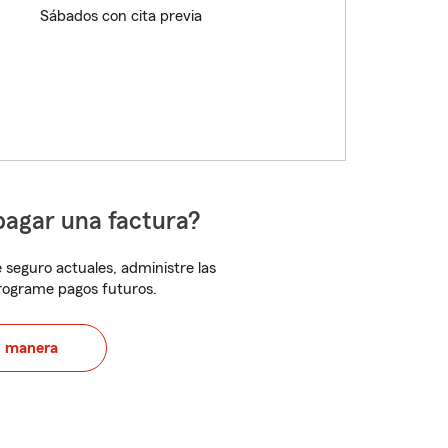
Sábados con cita previa
pagar una factura?
 seguro actuales, administre las
programe pagos futuros.
u manera