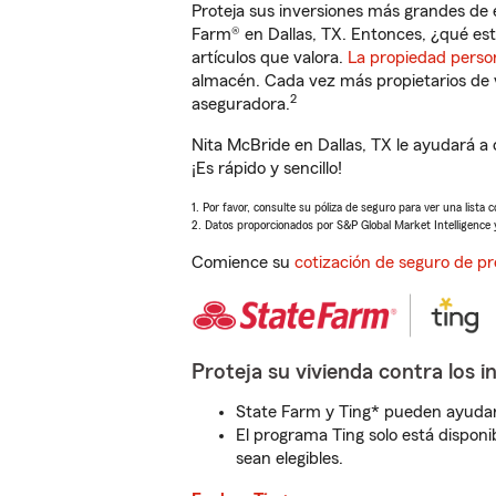
Proteja sus inversiones más grandes de 
Farm® en Dallas, TX. Entonces, ¿qué est
artículos que valora.
La propiedad perso
almacén. Cada vez más propietarios de 
2
aseguradora.
Nita McBride en Dallas, TX le ayudará a
¡Es rápido y sencillo!
1. Por favor, consulte su póliza de seguro para ver una lista 
2. Datos proporcionados por S&P Global Market Intelligence 
Comience su
cotización de seguro de pr
Proteja su vivienda contra los i
State Farm y Ting* pueden ayudarl
El programa Ting solo está disponib
sean elegibles.