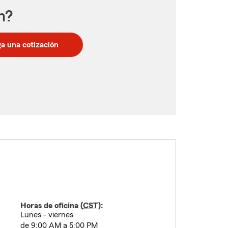
n?
a una cotización
Horas de oficina (
CST
):
Lunes - viernes
de 9:00 AM a 5:00 PM