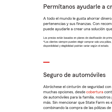
Permítanos ayudarle a cr
A todo el mundo le gusta ahorrar dinero
pertenencias y sus finanzas. Con recom
puede ayudarle a crear una solución qu
Los precios están basados en planes de clasificación de primas
*Los clientes siempre pueden elegir comprar solo una póliza
disponibilidad y elegibilidad podrían variar según el estado.
Seguro de automóviles
Abróchese el cinturón de seguridad co
muchas opciones, desde
cobertura
con
de automóviles para la familia, nosotro
más. Sin mencionar que State Farm es e
combinando la compra de las pólizas de 