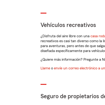
Vehículos recreativos
¿Disfruta del aire libre con una
casa rod
recreativos es casi tan diverso como la l
para aventuras, pero antes de que salga 
diseñada específicamente para vehículos
¿Quiere más información? Pregunte a Nit
Llame
o
envíe un correo electrónico a u
Seguro de propietarios d