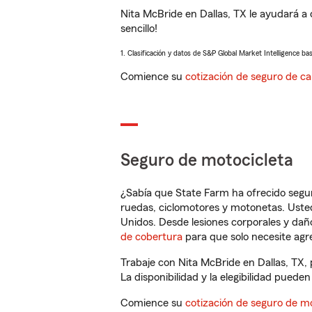
Nita McBride en Dallas, TX le ayudará a
sencillo!
1. Clasificación y datos de S&P Global Market Intelligence ba
Comience su
cotización de seguro de ca
Seguro de motocicleta
¿Sabía que State Farm ha ofrecido segu
ruedas, ciclomotores y motonetas. Usted
Unidos. Desde lesiones corporales y dañ
de cobertura
para que solo necesite agre
Trabaje con Nita McBride en Dallas, TX,
La disponibilidad y la elegibilidad pueden 
Comience su
cotización de seguro de mo