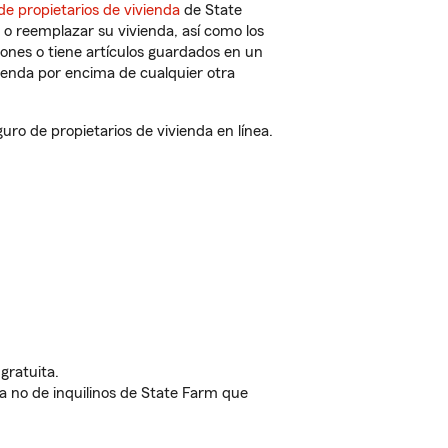
de propietarios de vivienda
de State
 o reemplazar su vivienda, así como los
iones o tiene artículos guardados en un
ienda por encima de cualquier otra
o de propietarios de vivienda en línea.
gratuita.
nda no de inquilinos de State Farm que