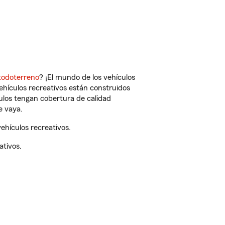
todoterreno
? ¡El mundo de los vehículos
vehículos recreativos están construidos
culos tengan cobertura de calidad
e vaya.
ehículos recreativos.
ativos.