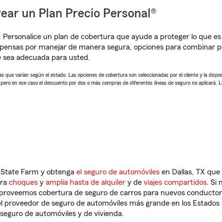
ear un Plan Precio Personal®
. Personalice un plan de cobertura que ayude a proteger lo que es 
pensas por manejar de manera segura, opciones para combinar pó
e sea adecuada para usted.
 que varían según el estado. Las opciones de cobertura son seleccionadas por el cliente y la disponib
, pero en ese caso el descuento por dos o más compras de diferentes líneas de seguro no aplicará. 
n State Farm y obtenga
el seguro de automóviles
en Dallas, TX que 
tra
choques
y
amplia hasta de alquiler
y de
viajes compartidos
. Si
s proveemos cobertura de seguro de carros para nuevos conductores
l proveedor de seguro de automóviles más grande en los Estados
seguro de automóviles y de vivienda.