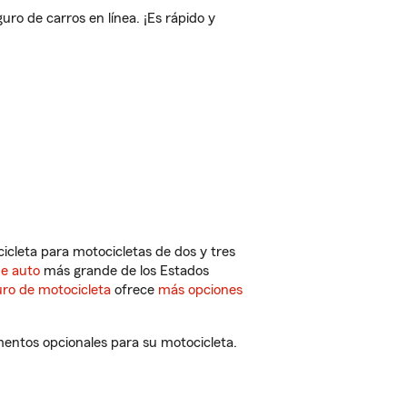
o de carros en línea. ¡Es rápido y
cleta para motocicletas de dos y tres
de auto
más grande de los Estados
ro de motocicleta
ofrece
más opciones
mentos opcionales para su motocicleta.