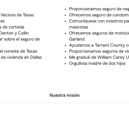
Proporcionamos seguro de neg
 Vecinos de Texas
Ofrecemos seguro de condomi
xas
Comuníquese con nosotros par
 de cortesía
mascotas
 Denton y Collin
Ofrecemos seguros de motocic
r sobre el seguro de
Garland
Ayudamos a Tarrant County c
l noreste de Texas
Proporcionamos seguros de vid
de vivienda en Dallas
Me gradué de William Carey U
Orgullosa madre de dos hijos
Nuestra misión