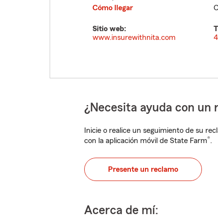
Cómo llegar
C
Sitio web:
T
www.insurewithnita.com
4
¿Necesita ayuda con un 
Inicie o realice un seguimiento de su rec
®
con la aplicación móvil de State Farm
.
Presente un reclamo
Acerca de mí: