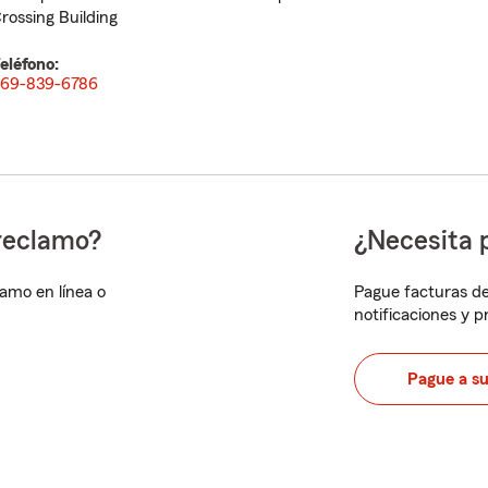
rossing Building
eléfono:
69-839-6786
reclamo?
¿Necesita 
lamo en línea o
Pague facturas de
notificaciones y 
Pague a s