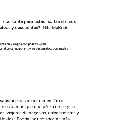
importante para usted: su familia, sus
lizas y descuentos*, Nita McBride
ilidad y elegibilidad podrían variar.
Los ahorros, nombres de los descuentos, porcentajes,
satisface sus necesidades. Tiene
 necesita más que una póliza de seguro
, viajeros de negocios, coleccionistas y
1
 Unidos
. Podría incluso ahorrar más