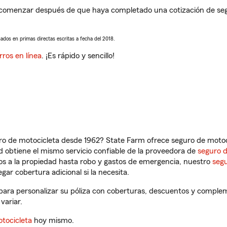
 comenzar después de que haya completado una cotización de segur
sados en primas directas escritas a fecha del 2018.
rros en línea
. ¡Es rápido y sencillo!
ro de motocicleta desde 1962? State Farm ofrece seguro de motoci
 obtiene el mismo servicio confiable de la proveedora de
seguro 
os a la propiedad hasta robo y gastos de emergencia, nuestro
segu
gar cobertura adicional si la necesita.
 para personalizar su póliza con coberturas, descuentos y comple
variar.
tocicleta
hoy mismo.