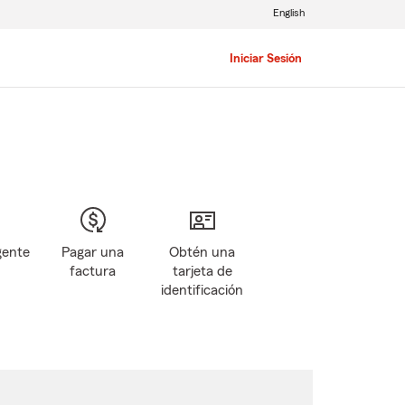
English
Iniciar Sesión
gente
Pagar una
Obtén una
factura
tarjeta de
identificación