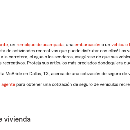
ante
, un
remolque de acampada
, una
embarcación
o un
vehículo 
ista de actividades recreativas que puede disfrutar con ellos! Los 
a la carretera, el agua o los senderos, asegúrese de que sus vehí
 recreativos. Proteja sus artículos más preciados dondequiera qu
a McBride en Dallas, TX, acerca de una cotización de seguro de v
n agente
para obtener una cotización de seguro de vehículos recre
e vivienda